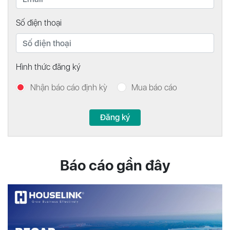
Số điện thoại
Hình thức đăng ký
Nhận báo cáo định kỳ
Mua báo cáo
Đăng ký
Báo cáo gần đây