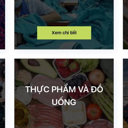
Xem chi tiết
THỰC PHẨM VÀ ĐỒ
UỐNG