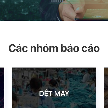
Các nhóm báo cáo
DỆT MAY