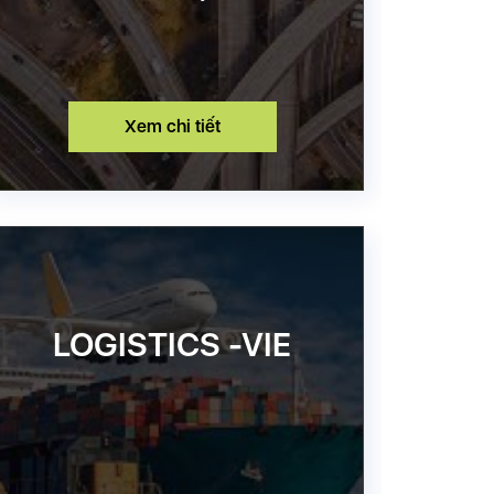
Xem chi tiết
LOGISTICS -VIE