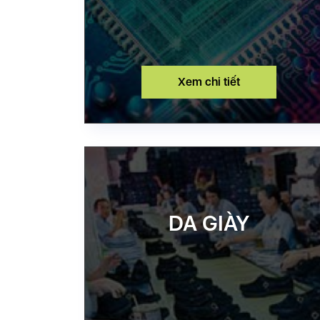
Xem chi tiết
DA GIÀY