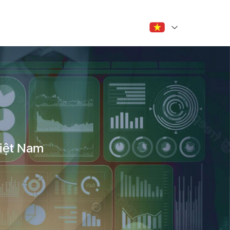
iệt Nam