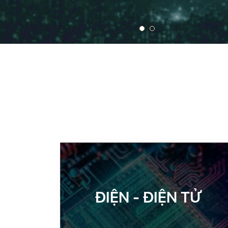
ĐIỆN - ĐIỆN TỬ