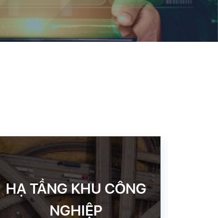
HẠ TẦNG KHU CÔNG
NGHIỆP