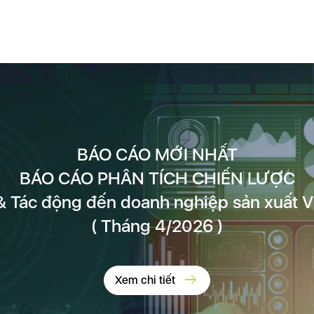
BÁO CÁO MỚI NHẤT
BÁO CÁO PHÂN TÍCH CHIẾN LƯỢC
 Tác động đến doanh nghiệp sản xuất V
( Tháng 4/2026 )
arrow_right_alt
Xem chi tiết