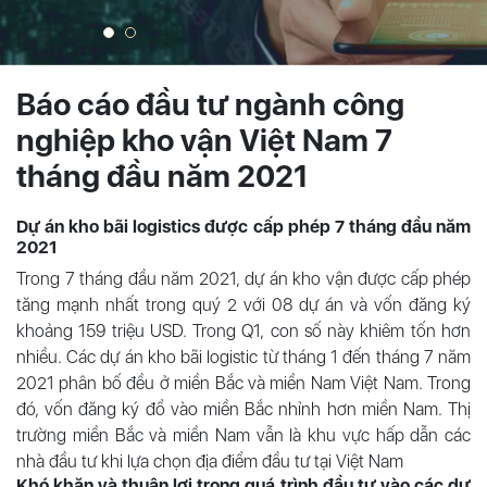
Báo cáo đầu tư ngành công
nghiệp kho vận Việt Nam 7
tháng đầu năm 2021
Dự án kho bãi logistics được cấp phép 7 tháng đầu năm
2021
Trong 7 tháng đầu năm 2021, dự án kho vận được cấp phép
tăng mạnh nhất trong quý 2 với 08 dự án và vốn đăng ký
khoảng 159 triệu USD. Trong Q1, con số này khiêm tốn hơn
nhiều. Các dự án kho bãi logistic từ tháng 1 đến tháng 7 năm
2021 phân bố đều ở miền Bắc và miền Nam Việt Nam. Trong
đó, vốn đăng ký đổ vào miền Bắc nhỉnh hơn miền Nam. Thị
trường miền Bắc và miền Nam vẫn là khu vực hấp dẫn các
nhà đầu tư khi lựa chọn địa điểm đầu tư tại Việt Nam
Khó khăn và thuận lợi trong quá trình đầu tư vào các dự