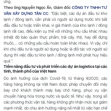
ứng.
Theo ông Nguyễn Ngọc Ẩn, Giám đốc
CÔNG TY TNHH TƯ
VẤN XÂY DỰNG TÂN CC
: “Đặc biệt, các dự án đầu tư kho
lạnh / đông lạnh, cần phải có người sử dụng trước khi bắt
đầu đầu tư hoặc triển khai; vì giá thành của kho lạnh / đông
lạnh rất cao, điều kiện cụ thể với những nhu cầu khác nhau
(nhiệt độ bảo quản thực phẩm, trái cây, thịt, hay để đựng
thuốc,… có những yêu cầu hoàn toàn khác nhau). Vì vậy, chỉ
khi chủ đầu tư là người sử dụng hoặc là đối tác với người sử
dụng thì việc đầu tư kho lạnh / đông lạnh mới phát huy hiệu
quả ”.
Tiềm năng đầu tư và phát triển các dự án logistics tại các
tỉnh, thành phố của Việt Nam
Do ảnh hưởng của dịch Covid-19, từ tháng 4/2020, các
hãng hàng không tại Việt Nam được phép chuyển đổi máy
bay chở khách thành máy bay chở hàng, phục vụ vận
chuyển hàng hóa trong nước và quốc tế. Như vậy, trong số
các phương thức vận tải, hàng không ghi nhận mức sụt giảm
mạnh nhất, do chịu ảnh hưởng nặng nề nhất từ ​​việc hạn chế