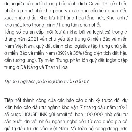
đi lại giữa các nước trong bối cảnh dịch Covid-19 diễn biến
phức tạp như nhà kho phục vụ các nhu cầu liên quan đến
xuất nhập khẩu, Kho lưu trữ hàng hóa tổng hợp, Kho lạnh /
kho mát, kho thông minh / trung tâm phân phối.
Tổng số dự án cấp mới (dự án kho bãi và logistics) trong 7
tháng năm 2021 vẫn chủ yếu tập trung ở miền Bắc và miền
Nam Việt Nam, quỹ đất dành cho logistics tập trung chủ yếu
ở miền Bắc và miền Nam (39% và 38% tổng diện tích đất hậu
cần tương ứng). Tại miền Trung, phần lớn quỹ đất logistic tập
trung ở Đà Nẵng và Thanh Hóa.
Dự án Logistics phân loại theo vốn đầu tư
Tiếp nối thành công của các báo cáo định kỳ trước đó, dự
kiến báo cáo đầu tư ngành kho vận 7 tháng đầu năm 2021
sẽ được HOUSELINK gửi email tới hơn 100.000 nhà đầu tư
sản xuất lớn với nhiều ngành nghề đến từ các quốc gia có
giá trị đầu tư lớn vào Việt Nam. Và toàn bộ cộng đồng hơn