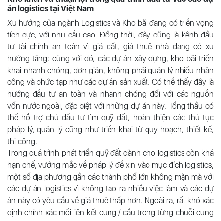
án logistics tại Việt Nam
Xu hướng của ngành Logistics và Kho bãi đang có triển vọng
tích cực, với nhu cầu cao. Đồng thời, đây cũng là kênh đầu
tư tài chính an toàn vì giá đất, giá thuê nhà đang có xu
hướng tăng; cùng với đó, các dự án xây dựng, kho bãi triển
khai nhanh chóng, đơn giản, không phải quản lý nhiều nhân
công và phức tạp như các dự án sản xuất. Có thể thấy đây là
hướng đầu tư an toàn và nhanh chóng đối với các nguồn
vốn nước ngoài, đặc biệt với những dự án này, Tổng thầu có
thể hỗ trợ chủ đầu tư tìm quỹ đất, hoàn thiện các thủ tục
pháp lý, quản lý cũng như triển khai từ quy hoạch, thiết kế,
thi công.
Trong quá trình phát triển quỹ đất dành cho logistics còn khá
hạn chế, vướng mắc về pháp lý để xin vào mục đích logistics,
một số địa phương gần các thành phố lớn không mặn mà với
các dự án logistics vì không tạo ra nhiều việc làm và các dự
án này có yêu cầu về giá thuê thấp hơn. Ngoài ra, rất khó xác
định chính xác mối liên kết cung / cầu trong từng chuỗi cung